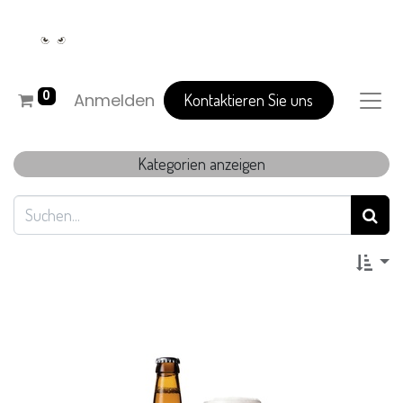
0
Anmelden
Kontaktieren Sie uns
Kategorien anzeigen