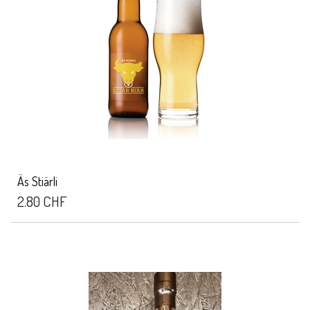
Äs Stiärli
2.80
CHF