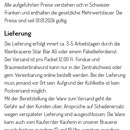
Alle aufgeführten Preise verstehen sich in Schweizer
Franken und enthalten die gesetzliche Mehrwertsteuer. Die
Preise sind seit 01.01.2024 gültig.
Lieferung
Die Lieferung erfolgt innert ca. 3-5 Arbeitstagen durch die
Kleinbrauerei Stiär Biär AG oder einem Paketlieferdienst.
Der Versand ist pro Packet 12.00 Fr. Fondue und
Braumeisterbratwurst kann nur in der Zentralschweiz oder
gem. Vereinbarung online bestellt werden. Bei der Lieferung
muss jemand vor Ort sein. Aufgrund der Kühlkette ist kein
Postversand möglich.
Mit der Bereitstellung der Ware zum Versand geht die
Gefahr auf den Kunden über, Ansprüche auf Schadenersatz
wegen verspäteter Lieferung sind ausgeschlossen. Die Ware
kann auch vom Käufer/der Käuferin in unserer Brauerei
jeweils freitags zwischen 17 und 19 Uhr, samstags zwischen