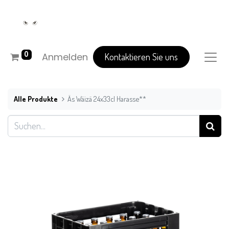
0
Anmelden
Kontaktieren Sie uns
Alle Produkte
Äs Wäizä 24x33cl Harasse**