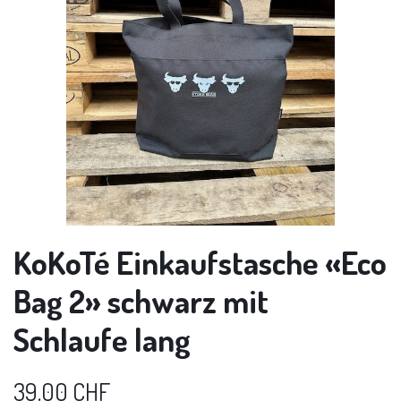
KoKoTé Einkaufstasche «Eco
Bag 2» schwarz mit
Schlaufe lang
39.00
CHF