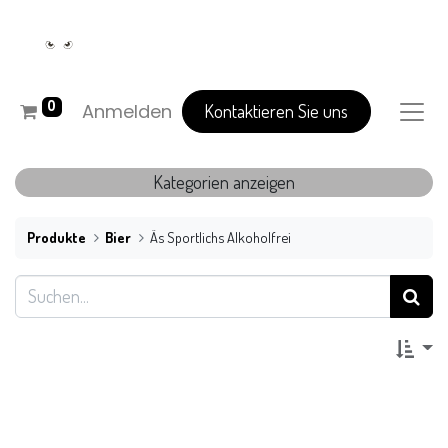
0
Anmelden
Kontaktieren Sie uns
Kategorien anzeigen
Produkte
Bier
Äs Sportlichs Alkoholfrei