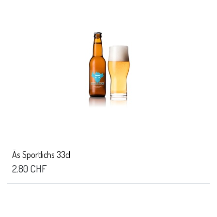
Äs Sportlichs 33cl
2.80
CHF