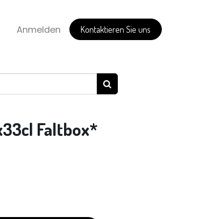
Anmelden
Kontaktieren Sie uns
4x33cl Faltbox*