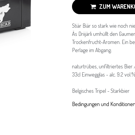
ZUM WARENK
Stiär Biär so stark wie noch nie
Äs Driijärli umhüllt den Gaume
Trockenfrucht-Aromen. Ein be
Perlage im Abgang.
naturtrübes, unfiltriertes Bier
33cl Einwegglas - alc. 9.2 vol.
Belgisches Tripel - Starkbier
Bedingungen und Konditione