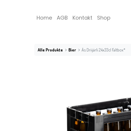
Home
AGB
Kontakt
Shop
Alle Produkte
Bier
Äs Driijärli 24x33cl Faltbox*