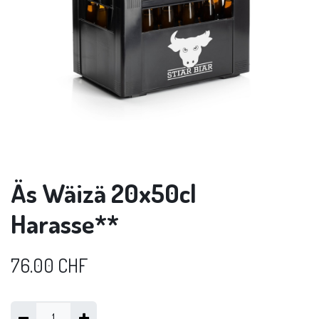
Äs Wäizä 20x50cl
Harasse**
76.00
CHF