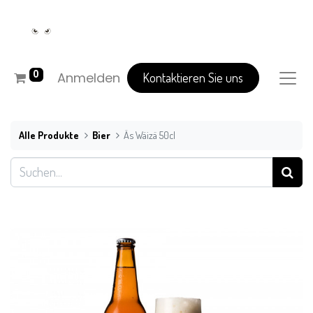
0
Anmelden
Kontaktieren Sie uns
Alle Produkte
Bier
Äs Wäizä 50cl