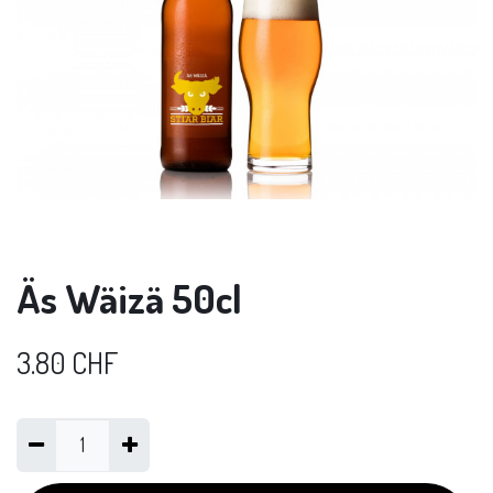
Äs Wäizä 50cl
3.80
CHF