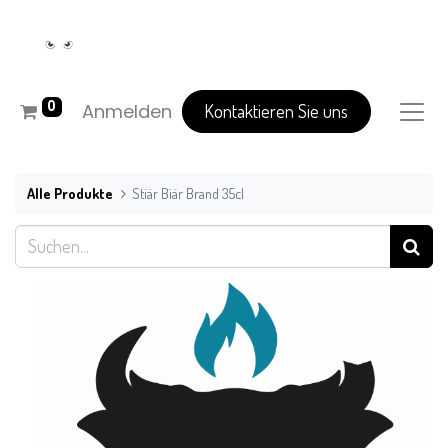
0
Anmelden
Kontaktieren Sie uns
Alle Produkte
Stiär Biär Brand 35cl