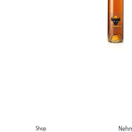
Nehm
Shop