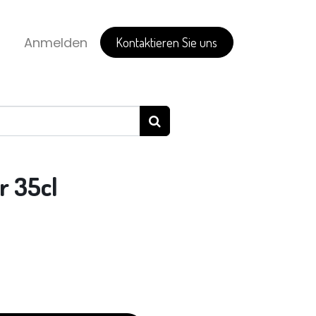
Anmelden
Kontaktieren Sie uns
r 35cl