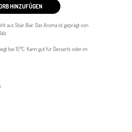
ORB HINZUFÜGEN
ht aus Stiär Biär. Das Aroma ist geprägt von
alz.
iegt bei 15°C. Kann gut für Desserts oder im
n