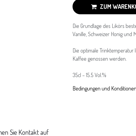
ZUM WARENK
Die Grundlage des Likörs beste
Vanille, Schweizer Honig und M
Die optimale Trinktemperatur l
Kaffee genossen werden.
35cl – 15.5 Vol.%
Bedingungen und Konditione
en Sie Kontakt auf