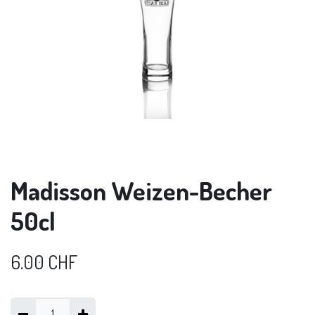
Madisson Weizen-Becher
50cl
6.00
CHF