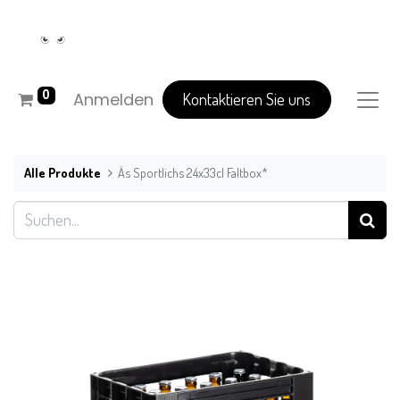
0
Anmelden
Kontaktieren Sie uns
Alle Produkte
Äs Sportlichs 24x33cl Faltbox*