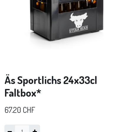
Äs Sportlichs 24x33cl
Faltbox*
67.20
CHF