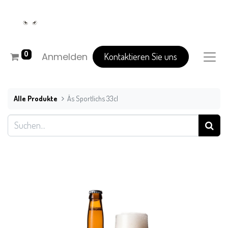
0
Anmelden
Kontaktieren Sie uns
Alle Produkte
Äs Sportlichs 33cl