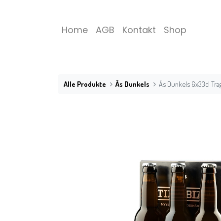
Home
AGB
Kontakt
Shop
Alle Produkte
Äs Dunkels
Äs Dunkels 6x33cl Tr