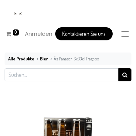
0
Anmelden
Kontaktieren Sie uns
Alle Produkte
Bier
Äs Panasch 6x33cl Tragbox