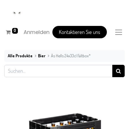
0
Anmelden
Kontaktieren Sie uns
Alle Produkte
Bier
Äs Hells 24x33cl Faltbox*