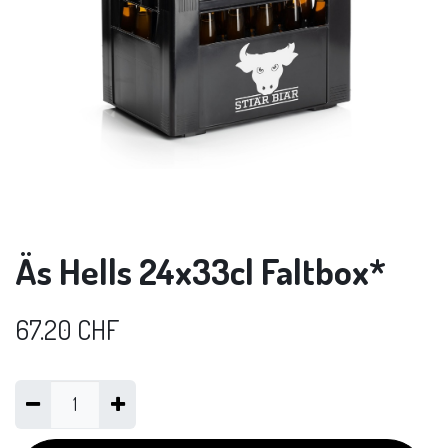
Äs Hells 24x33cl Faltbox*
67.20
CHF